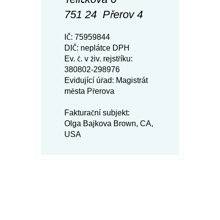
751 24 Přerov 4
IČ: 75959844
DIČ: neplátce DPH
Ev. č. v živ. rejstříku:
380802-298976
Evidující úřad: Magistrát
města Přerova
Fakturační subjekt:
Olga Bajkova Brown, CA,
USA