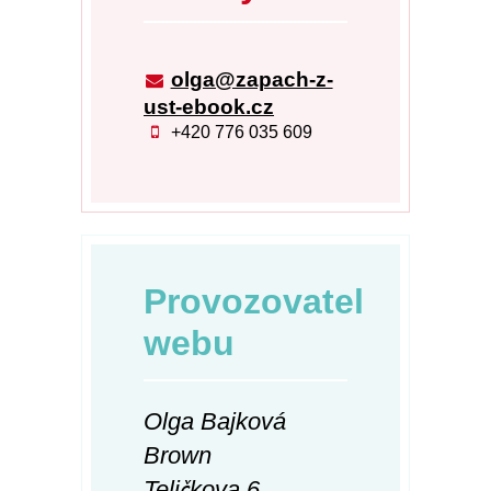
olga@zapach-z-
ust-ebook.cz
+420 776 035 609
Provozovatel
webu
Olga Bajková
Brown
Teličkova 6